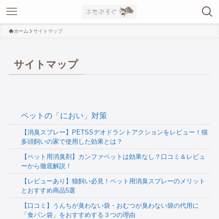
ホーム
サイトマップ
サイトマップ
ペットの「におい」対策
【消臭スプレー】PETSSデオドラントアクションをレビュー！猫
多頭飼いの家で使用した効果とは？
【ペット用消臭剤】カンファペットは効果なし？口コミ＆レビュ
ーから徹底解説！
【レビューあり】猫飼い必見！ペット用消臭スプレーのメリット
とおすすめ商品5選
【口コミ】うんちが臭わない袋・おむつが臭わない袋の代用に
「食パン袋」をおすすめする３つの理由