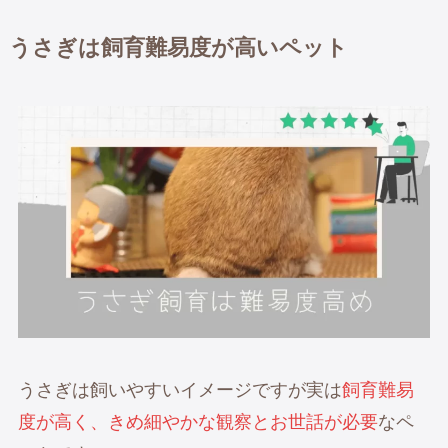
うさぎは飼育難易度が高いペット
うさぎは飼いやすいイメージですが実は
飼育難易
度が高く、きめ細やかな観察とお世話が必要
なペ