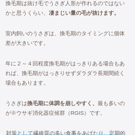
換毛期は抜け毛でうさぎ人形が作れるのではない
かと思うくらい、
凄まじい量の毛が抜けます。
室内飼いのうさぎは、換毛期のタイミングに個体
差が大きいです。
年に２～４回程度換毛期がはっきりある場合もあ
れば、換毛期がはっきりせずダラダラ長期間続く
場合もあります。
うさぎは
換毛期に体調を崩しやすく、
最も多いの
が※ウサギ消化器症候群（RGIS）です。
対策として繊維質の多い食事をあげたり、定期的