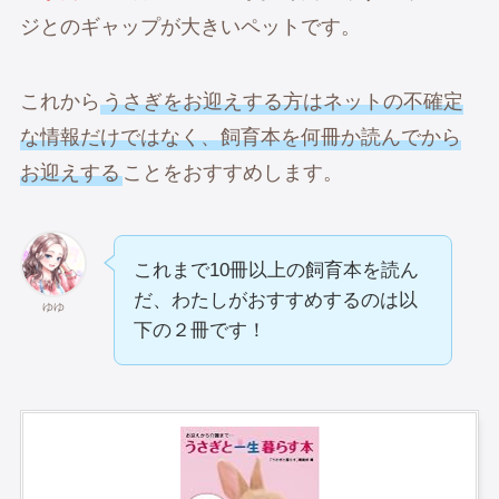
ジとのギャップが大きいペットです。
これから
うさぎをお迎えする方はネットの不確定
な情報だけではなく、飼育本を何冊か読んでから
お迎えする
ことをおすすめします。
これまで10冊以上の飼育本を読ん
だ、わたしがおすすめするのは以
ゆゆ
下の２冊です！