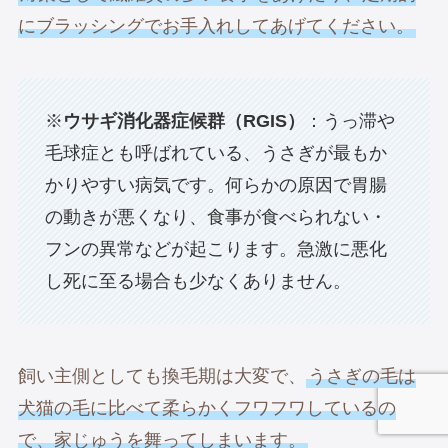
にブラッシングでお手入れしてあげてください。
※
ウサギ消化器症候群（RGIS）
：うっ滞や
毛球症とも呼ばれている、うさぎが最もか
かりやすい病気です。何らかの原因で胃腸
の動きが悪くなり、食事が食べられない・
フンの異常などが起こります。急激に悪化
し死に至る場合も少なくありません。
飼い主側としても換毛期は大変で、
うさぎの毛は
犬猫の毛に比べて柔らかくフワフワしているの
で、家じゅうを舞ってしまいます。