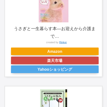
うさぎと一生暮らす本―お迎えから介護ま
で…
created by
Rinker
Amazon
楽天市場
Yahooショッピング