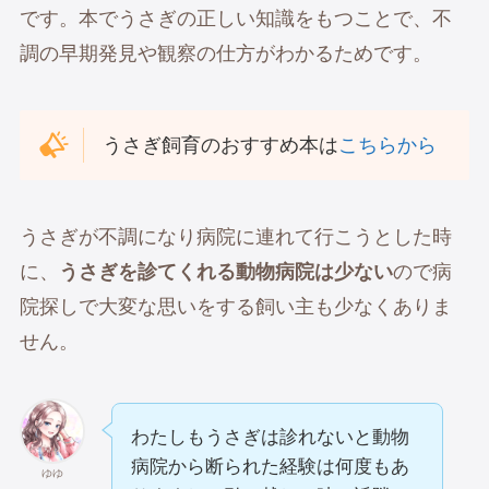
です。本でうさぎの正しい知識をもつことで、不
調の早期発見や観察の仕方がわかるためです。
うさぎ飼育のおすすめ本は
こちらから
うさぎが不調になり病院に連れて行こうとした時
に、
うさぎを診てくれる動物病院は少ない
ので病
院探しで大変な思いをする飼い主も少なくありま
せん。
わたしもうさぎは診れないと動物
病院から断られた経験は何度もあ
ゆゆ