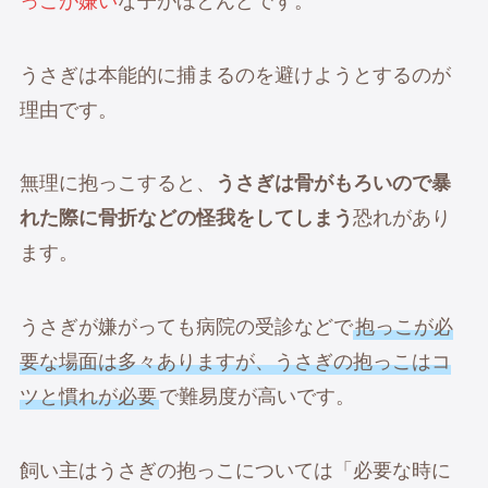
っこが嫌い
な子がほとんどです。
うさぎは本能的に捕まるのを避けようとするのが
理由です。
無理に抱っこすると、
うさぎは骨がもろいので暴
れた際に骨折などの怪我をしてしまう
恐れがあり
ます。
うさぎが嫌がっても病院の受診などで
抱っこが必
要な場面は多々ありますが、うさぎの抱っこはコ
ツと慣れが必要
で難易度が高いです。
飼い主はうさぎの抱っこについては「必要な時に