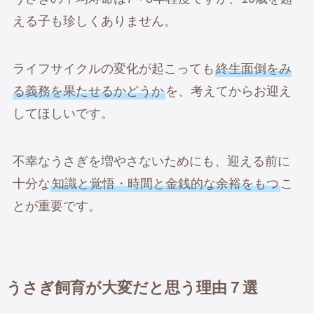
える子も珍しくありません。
ライフサイクルの変化が起こっても
終生面倒をみ
る義務を果たせるかどうか
を、考えてからお迎え
してほしいです。
不幸なうさぎを増やさないためにも、迎える前に
十分な
知識と覚悟・時間と金銭的な余裕をもつ
こ
とが重要です。
うさぎ飼育が大変だと思う理由７選