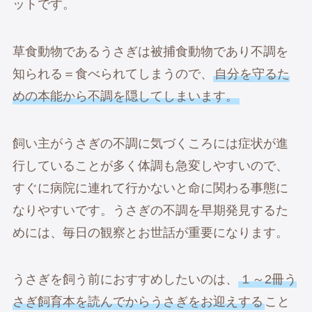
ットです。
草食動物であるうさぎは被捕食動物であり不調を
知られる＝食べられてしまうので、
自分を守るた
めの本能から不調を隠してしまいます。
飼い主がうさぎの不調に気づくころには症状が進
行していることが多く体調も急変しやすいので、
すぐに病院に連れて行かないと命に関わる事態に
なりやすいです。うさぎの不調を早期発見するた
めには、毎日の観察とお世話が重要になります。
うさぎを飼う前におすすめしたいのは、
１～2冊う
さぎ飼育本を読んでからうさぎをお迎えする
こと