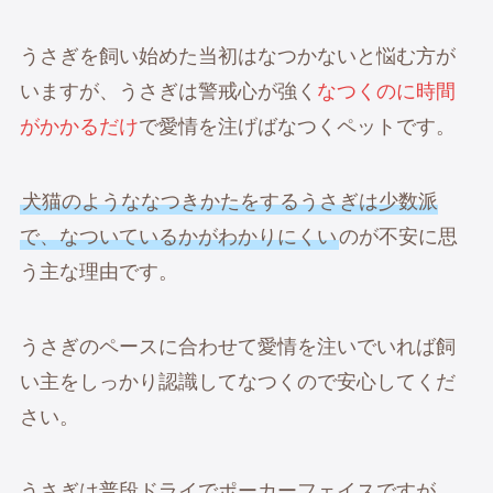
うさぎを飼い始めた当初はなつかないと悩む方が
いますが、うさぎは警戒心が強く
なつくのに時間
がかかるだけ
で愛情を注げばなつくペットです。
犬猫のようななつきかたをするうさぎは少数派
で、なついているかがわかりにくい
のが不安に思
う主な理由です。
うさぎのペースに合わせて愛情を注いでいれば飼
い主をしっかり認識してなつくので安心してくだ
さい。
うさぎは普段ドライでポーカーフェイスですが、