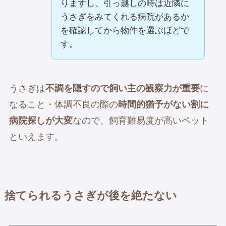
りますし、引っ越しの時は近隣に
うさぎをみてくれる病院があるか
を確認してから物件を選ぶほどで
す。
うさぎは
不調を隠すので飼い主の観察力が重要
に
なること・体調不良の際の
時間的猶予がない割に
病院探しが大変
なので、飼育難易度が高いペット
といえます。
捨てられるうさぎが後を絶たない