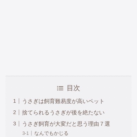
目次
うさぎは飼育難易度が高いペット
捨てられるうさぎが後を絶たない
うさぎ飼育が大変だと思う理由７選
なんでもかじる