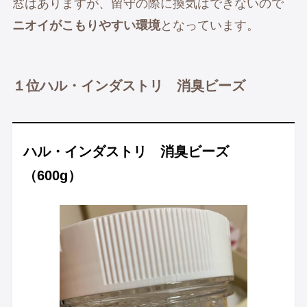
窓はありますが、留守の際に換気はできないので
ニオイがこもりやすい環境
となっています。
１位ハル・インダストリ 消臭ビーズ
ハル・インダストリ 消臭ビーズ
（600g）