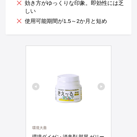
効き方がゆっくりな印象。即効性には乏
しい
使用可能期間が1.5～2か月と短め
環境大善
環境ダイゼン 消臭剤 部屋 ゼリー