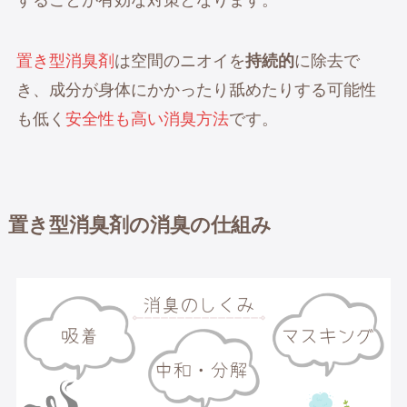
置き型消臭剤
は空間のニオイを
持続的
に除去で
き、成分が身体にかかったり舐めたりする可能性
も低く
安全性も高い消臭方法
です。
置き型消臭剤の消臭の仕組み