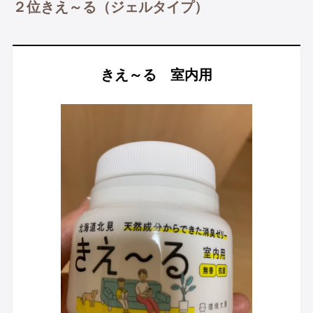
２位きえ～る（ジェルタイプ）
きえ～る 室内用