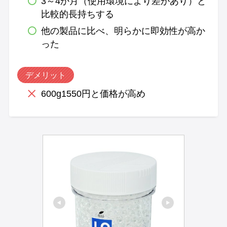
3～4か月（使用環境により差があり）と
比較的長持ちする
他の製品に比べ、明らかに即効性が高か
った
デメリット
600g1550円と価格が高め