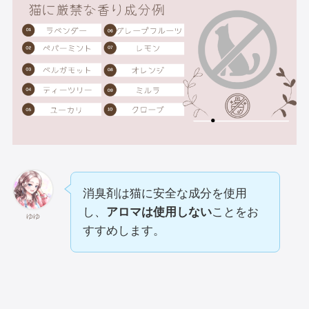
消臭剤は猫に安全な成分を使用
し、
アロマは使用しない
ことをお
ゆゆ
すすめします。