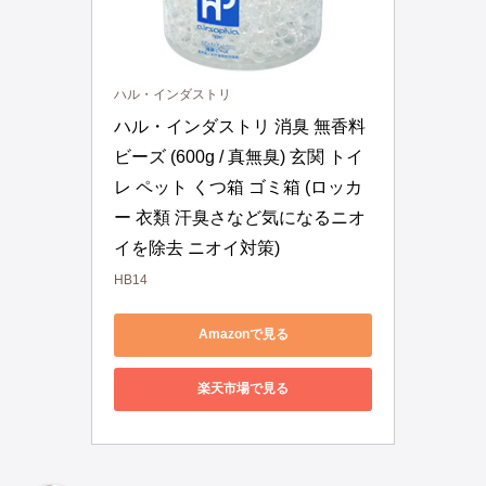
ハル・インダストリ
ハル・インダストリ 消臭 無香料 
ビーズ (600g / 真無臭) 玄関 トイ
レ ペット くつ箱 ゴミ箱 (ロッカ
ー 衣類 汗臭さなど気になるニオ
イを除去 ニオイ対策)
HB14
Amazonで見る
楽天市場で見る