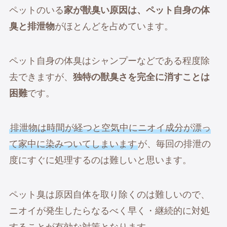
ペットのいる
家が獣臭い原因は、ペット自身の体
臭と排泄物
がほとんどを占めています。
ペット自身の体臭はシャンプーなどである程度除
去できますが、
独特の獣臭さを完全に消すことは
困難
です。
排泄物は時間が経つと空気中にニオイ成分が漂っ
て家中に染みついてしまいます
が、毎回の排泄の
度にすぐに処理するのは難しいと思います。
ペット臭は原因自体を取り除くのは難しいので、
ニオイが発生したらなるべく早く・継続的に対処
することが有効な対策となります。