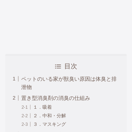
目次
ペットのいる家が獣臭い原因は体臭と排
泄物
置き型消臭剤の消臭の仕組み
１．吸着
２．中和・分解
３．マスキング