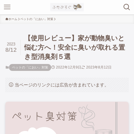
ホーム
ペットの「におい」対策
【使用レビュー】家が動物臭いと
2023
悩む方へ！安全に臭いが取れる置
8/12
き型消臭剤５選
2022年12月9日
2023年8月12日
ペットの「におい」対策
当ページのリンクには広告が含まれています。