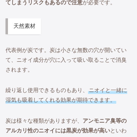
てしまうリスクもあるので注意
が必要です。
天然素材
代表例が炭です。炭は小さな無数の穴が開いてい
て、ニオイ成分が穴に入って吸い取ることで消臭
されます。
繰り返し使用できるものもあり、
ニオイと一緒に
湿気も吸着してくれる効果が期待できます。
炭は様々な種類がありますが、
アンモニア臭等の
アルカリ性のニオイには黒炭が効果が高い
といわ