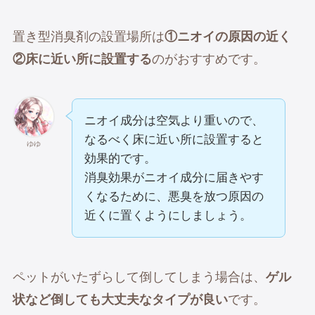
置き型消臭剤の設置場所は
①ニオイの原因の近く
②床に近い所に設置する
のがおすすめです。
ニオイ成分は空気より重いので、
なるべく床に近い所に設置すると
ゆゆ
効果的です。
消臭効果がニオイ成分に届きやす
くなるために、悪臭を放つ原因の
近くに置くようにしましょう。
ペットがいたずらして倒してしまう場合は、
ゲル
状など倒しても大丈夫なタイプが良い
です。