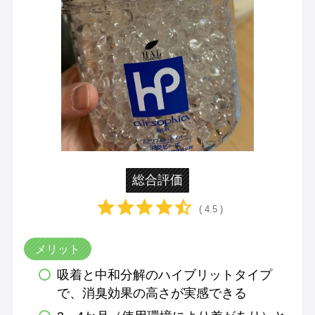
総合評価
( 4.5 )
メリット
吸着と中和分解のハイブリットタイプ
で、消臭効果の高さが実感できる