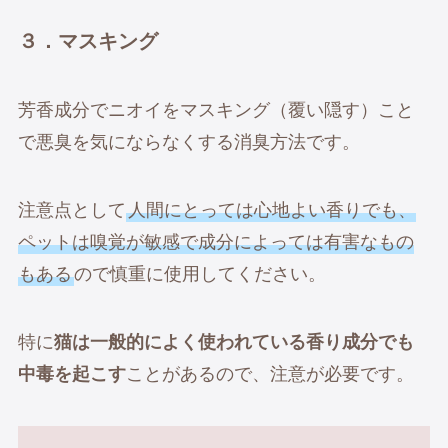
３．マスキング
芳香成分でニオイをマスキング（覆い隠す）こと
で悪臭を気にならなくする消臭方法です。
注意点として
人間にとっては心地よい香りでも、
ペットは嗅覚が敏感で成分によっては有害なもの
もある
ので慎重に使用してください。
特に
猫は一般的によく使われている香り成分でも
中毒を起こす
ことがあるので、注意が必要です。