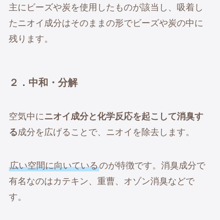
主にビーズや炭を使用したものが該当し、吸着し
たニオイ成分はそのままの形でビーズや炭の中に
残ります。
２．中和・分解
空気中に
ニオイ成分と化学反応を起こして消臭す
る
成分を広げることで、ニオイを除去します。
広い空間に向いている
のが特徴です。消臭成分で
有名なのはカテキン、重曹、オゾン消臭などで
す。