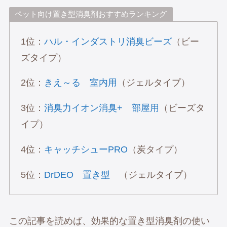
ペット向け置き型消臭剤おすすめランキング
1位：
ハル・インダストリ消臭ビーズ
（ビー
ズタイプ）
2位：
きえ～る 室内用
（ジェルタイプ）
3位：
消臭力イオン消臭+ 部屋用
（ビーズタ
イプ）
4位：
キャッチシューPRO
（炭タイプ）
5位：
DrDEO 置き型
（ジェルタイプ）
この記事を読めば、効果的な置き型消臭剤の使い