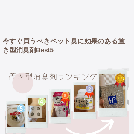
今すぐ買うべきペット臭に効果のある置
き型消臭剤Best5