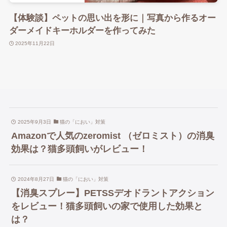
【体験談】ペットの思い出を形に｜写真から作るオー
ダーメイドキーホルダーを作ってみた
2025年11月22日
2025年9月3日
猫の「におい」対策
Amazonで人気のzeromist （ゼロミスト）の消臭
効果は？猫多頭飼いがレビュー！
2024年8月27日
猫の「におい」対策
【消臭スプレー】PETSSデオドラントアクション
をレビュー！猫多頭飼いの家で使用した効果と
は？