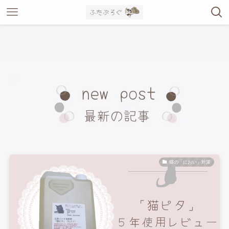
猫の「におい」対策