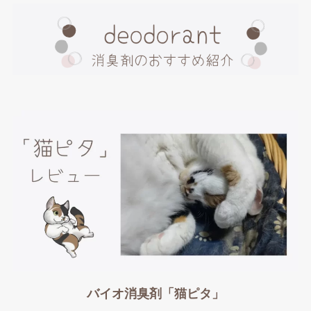
バイオ消臭剤「猫ピタ」