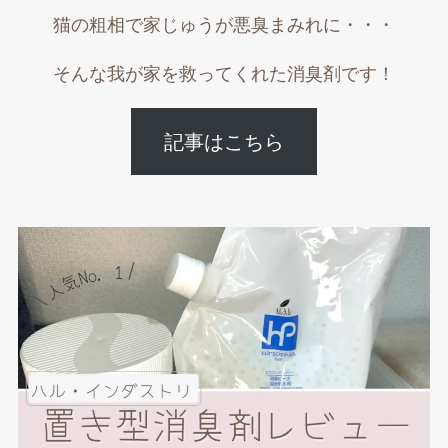
猫の粗相で家じゅうが悪臭まみれに・・・
そんな我が家を救ってくれた消臭剤です！
記事はこちら