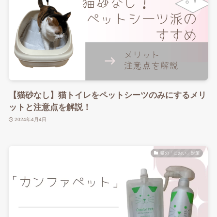
【猫砂なし】猫トイレをペットシーツのみにするメリ
ットと注意点を解説！
2024年4月4日
猫の「におい」対策