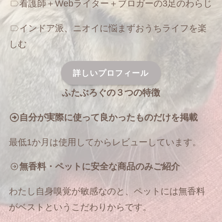
看護師＋Webライター＋ブロガーの3足のわらじ
インドア派、ニオイに悩まずおうちライフを楽
しむ
詳しいプロフィール
ふたぶろぐの３つの特徴
自分が実際に使って良かったものだけを掲載
最低1か月は使用してからレビューしています。
無香料・ペットに安全な商品のみご紹介
わたし自身嗅覚が敏感なのと、ペットには無香料
がベストというこだわりからです。