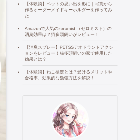
【体験談】ペットの思い出を形に｜写真から
作るオーダーメイドキーホルダーを作ってみ
た
Amazonで人気のzeromist （ゼロミスト）の
消臭効果は？猫多頭飼いがレビュー！
【消臭スプレー】PETSSデオドラントアクシ
ョンをレビュー！猫多頭飼いの家で使用した
効果とは？
【体験談】ねこ検定とは？受けるメリットや
合格率、効果的な勉強方法を解説！