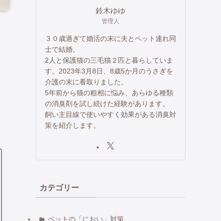
鈴木ゆゆ
管理人
３０歳過ぎて婚活の末に夫とペット連れ同
士で結婚。
2人と保護猫の三毛猫２匹と暮らしていま
す。2023年3月8日、8歳5か月のうさぎを
介護の末に看取りました。
5年前から猫の粗相に悩み、あらゆる種類
の消臭剤を試し続けた経験があります。
飼い主目線で使いやすく効果がある消臭対
策を紹介します。
カテゴリー
ペットの「におい」対策