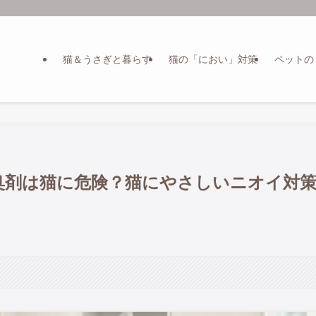
猫＆うさぎと暮らす
猫の「におい」対策
ペットの
臭剤は猫に危険？猫にやさしいニオイ対