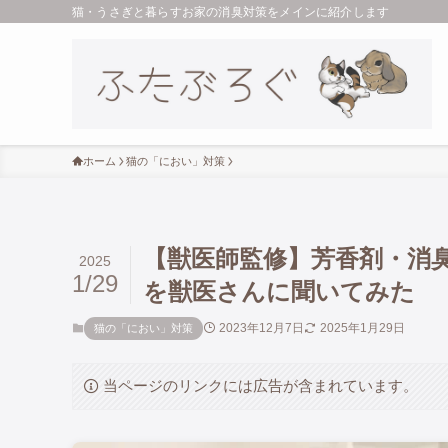
猫・うさぎと暮らすお家の消臭対策をメインに紹介します
ホーム
猫の「におい」対策
【獣医師監修】芳香剤・消
2025
1/29
を獣医さんに聞いてみた
2023年12月7日
2025年1月29日
猫の「におい」対策
当ページのリンクには広告が含まれています。