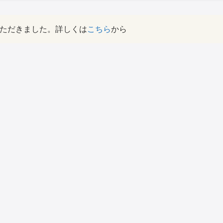
ただきました。詳しくは
こちら
から