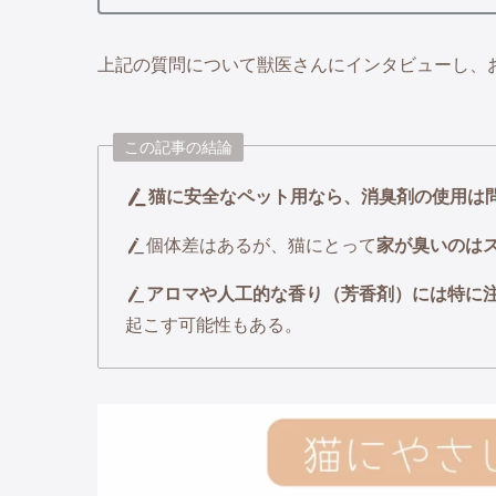
上記の質問について獣医さんにインタビューし、
この記事の結論
猫に安全なペット用なら、消臭剤の使用は
個体差はあるが、猫にとって
家が臭いのは
アロマや人工的な香り（芳香剤）には特に
起こす可能性もある。