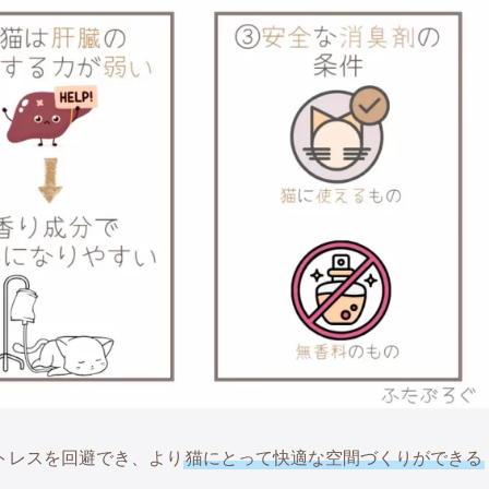
トレスを回避でき、より
猫にとって快適な空間づくりができる