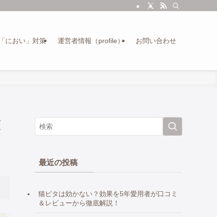
「におい」対策
運営者情報（profile）
お問い合わせ
策
最近の投稿
猫ピタは効かない？効果を5年愛用者が口コミ
＆レビューから徹底解説！