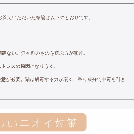
お答えいただいた結論は以下のとおりです。
問題ない。
無香料のものを選ぶ方が無難。
ストレスの原因
になりうる。
注意
が必要。猫は解毒する力が弱く、香り成分で中毒を引き