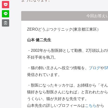
今回お答え
ZEROどうぶつクリニック(東京都江東区）
山本 健二先生
・2002年から獣医師として勤務、2万頭以上の
不妊手術を執刀。
・猫の飼い主さんへ役立つ情報を、
ブログ
や
S
発信されています。
・獣医になったキッカケは、お姉様から「そん
猫好きなら獣医さんになれば」と言われたから
うくらい、猫が大好きな先生です。
山本先生の詳しいプロフィールは
こちら
から