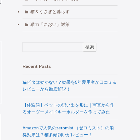
猫＆うさぎと暮らす
猫の「におい」対策
検索
Recent Posts
猫ピタは効かない？効果を5年愛用者が口コミ＆
レビューから徹底解説！
【体験談】ペットの思い出を形に｜写真から作
るオーダーメイドキーホルダーを作ってみた
Amazonで人気のzeromist （ゼロミスト）の消
臭効果は？猫多頭飼いがレビュー！