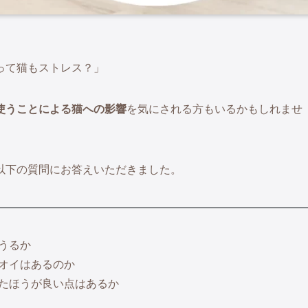
って猫もストレス？」
使うことによる猫への影響
を気にされる方もいるかもしれませ
以下の質問にお答えいただきました。
うるか
オイはあるのか
たほうが良い点はあるか