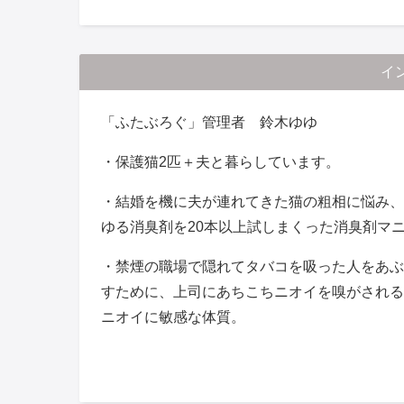
イ
「ふたぶろぐ」管理者 鈴木ゆゆ
・保護猫2匹＋夫と暮らしています。
・結婚を機に夫が連れてきた猫の粗相に悩み、
ゆる消臭剤を20本以上試しまくった消臭剤マ
・禁煙の職場で隠れてタバコを吸った人をあぶ
すために、上司にあちこちニオイを嗅がされる
ニオイに敏感な体質。