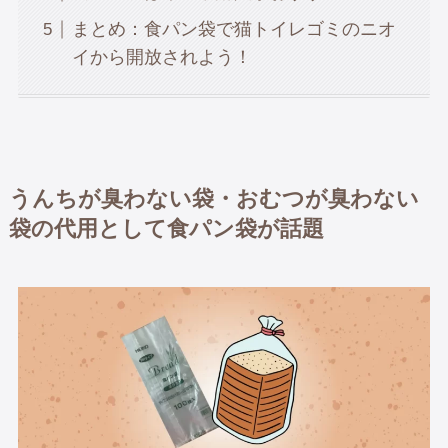
まとめ：食パン袋で猫トイレゴミのニオ
イから開放されよう！
うんちが臭わない袋・おむつが臭わない
袋の代用として食パン袋
が話題