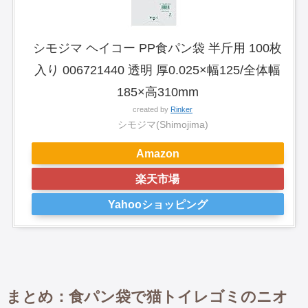
シモジマ ヘイコー PP食パン袋 半斤用 100枚
入り 006721440 透明 厚0.025×幅125/全体幅
185×高310mm
created by
Rinker
シモジマ(Shimojima)
Amazon
楽天市場
Yahooショッピング
まとめ：食パン袋で猫トイレゴミのニオ