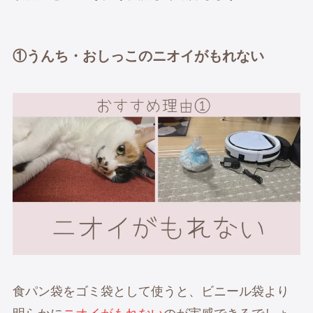
①うんち・おしっこ
のニオイがもれない
食パン袋をゴミ袋として使うと、ビニール袋より