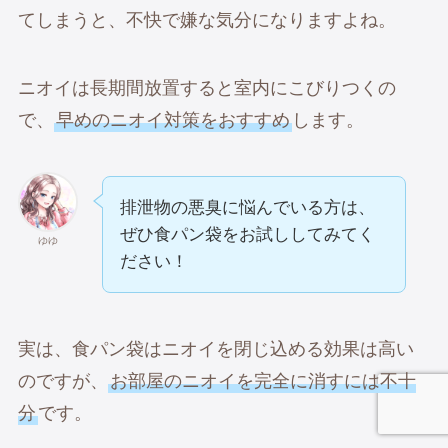
てしまうと、不快で嫌な気分になりますよね。
ニオイは長期間放置すると室内にこびりつくの
で、
早めのニオイ対策をおすすめ
します。
排泄物の悪臭に悩んでいる方は、
ぜひ食パン袋をお試ししてみてく
ゆゆ
ださい！
実は、食パン袋はニオイを閉じ込める効果は高い
のですが、
お部屋のニオイを完全に消すには不十
分
です。