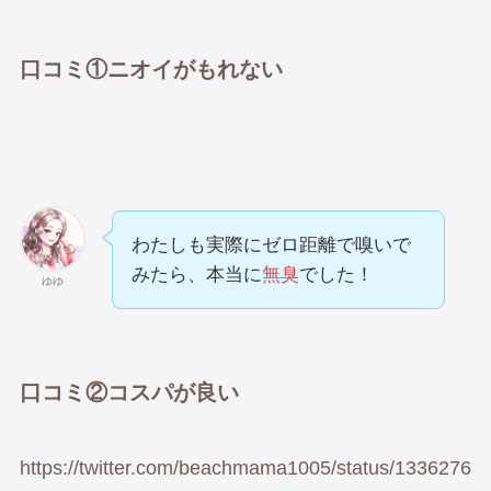
口コミ①ニオイがもれない
わたしも実際にゼロ距離で嗅いで
みたら、本当に
無臭
でした！
ゆゆ
口コミ②コスパが良い
https://twitter.com/beachmama1005/status/1336276