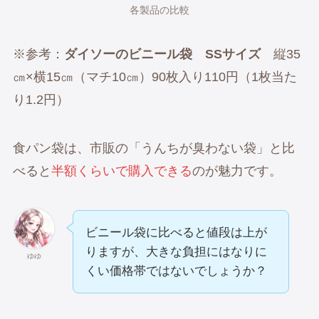
各製品の比較
※参考：
ダイソーのビニール袋 SSサイズ
縦35
㎝×横15㎝（マチ10㎝）90枚入り110円（1枚当た
り1.2円）
食パン袋は、市販の「うんちが臭わない袋」と比
べると
半額くらいで購入できる
のが魅力です。
ビニール袋に比べると値段は上が
りますが、大きな負担にはなりに
ゆゆ
くい価格帯ではないでしょうか？