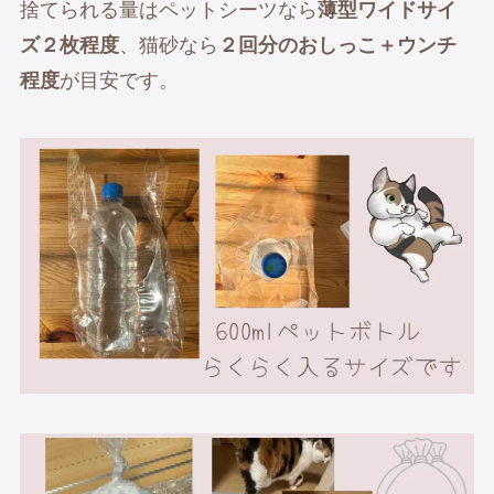
捨てられる量はペットシーツなら
薄型ワイドサイ
ズ２枚程度
、猫砂なら
２回分のおしっこ＋ウンチ
程度
が目安です。