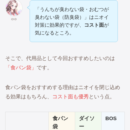
「うんちが臭わない袋・おむつが
臭わない袋（防臭袋）」はニオイ
ゆゆ
対策に効果的ですが、
コスト面
が
気になるところ。
そこで、代用品として今回おすすめしたいのは
「食パン袋」
です。
食パン袋をおすすめする理由はニオイを閉じ込め
る効果はもちろん、
コスト面も優秀
という点。
食パン
ダイソ
BOS
袋
ー