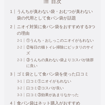
目次
うんちが臭わない袋・おむつが臭わない
袋の代用として食パン袋が話題
ニオイ対策に食パン袋をおすすめする3つ
の理由
①うんち・おしっこのニオイがもれない
②毎日の猫トイレ掃除にピッタリのサイ
ズ
③うんちの臭わない袋よりコスパが抜群
に良い
ゴミ袋として食パン袋を使った口コミ
口コミ①ニオイがもれない
口コミ②コスパが良い
口コミ③効果があまりなかった
食パン袋はネット購入がおすすめ