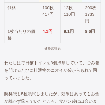
価格
100枚
12枚
200枚
417円
110円
1733
円
1枚当たりの価
4.1円
9.1円
8.6円
格
価格比較表
わたしは毎日猫トイレを3個掃除していて、ごみ箱
を開けるたびに排泄物のニオイが袋からもれて困
っていました。
防臭袋も5種類試しましたが、効果はあってもお金
が続かず悩んでいたところ、食パン袋に出会いま