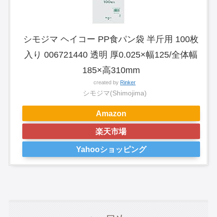
シモジマ ヘイコー PP食パン袋 半斤用 100枚
入り 006721440 透明 厚0.025×幅125/全体幅
185×高310mm
created by
Rinker
シモジマ(Shimojima)
Amazon
楽天市場
Yahooショッピング