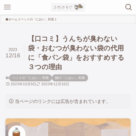
ホーム
ペットの「におい」対策
【口コミ】うんちが臭わない
袋・おむつが臭わない袋の代用
2023
12/16
に「食パン袋」をおすすめする
３つの理由
ペットの「におい」対策
猫の「におい」対策
2023年10月9日
2023年12月16日
当ページのリンクには広告が含まれています。