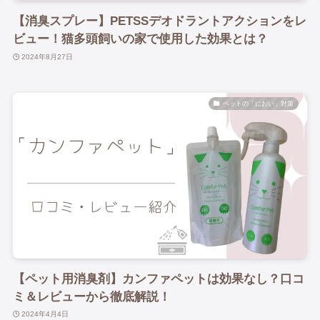
【消臭スプレー】PETSSデオドラントアクションをレ
ビュー！猫多頭飼いの家で使用した効果とは？
2024年8月27日
ペットの「におい」対策
【ペット用消臭剤】カンファペットは効果なし？口コ
ミ＆レビューから徹底解説！
2024年4月4日