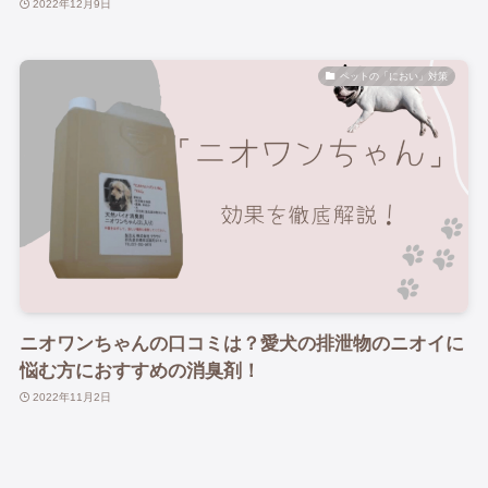
2022年12月9日
ペットの「におい」対策
ニオワンちゃんの口コミは？愛犬の排泄物のニオイに
悩む方におすすめの消臭剤！
2022年11月2日