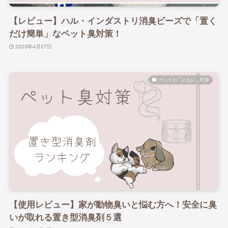
【レビュー】ハル・インダストリ消臭ビーズで「置く
だけ簡単」なペット臭対策！
2023年4月27日
ペットの「におい」対策
【使用レビュー】家が動物臭いと悩む方へ！安全に臭
いが取れる置き型消臭剤５選