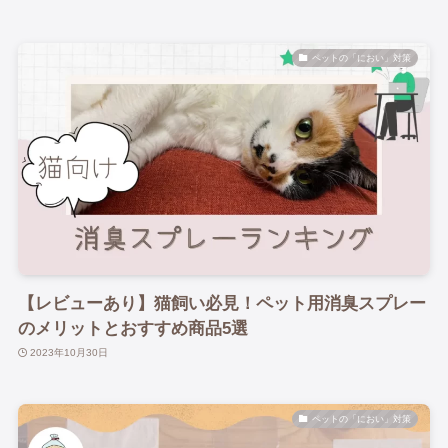
ペットの「におい」対策
【レビューあり】猫飼い必見！ペット用消臭スプレー
のメリットとおすすめ商品5選
2023年10月30日
ペットの「におい」対策