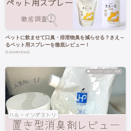
ペットに飲ませて口臭・排泄物臭を減らせる？きえ～
るペット用スプレーを徹底レビュー！
2023年5月24日
ペットの「におい」対策