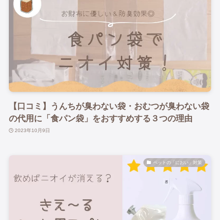
【口コミ】うんちが臭わない袋・おむつが臭わない袋
の代用に「食パン袋」をおすすめする３つの理由
2023年10月9日
ペットの「におい」対策