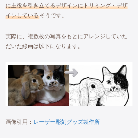
に主役を引き立てるデザインにトリミング・デザ
インしている
そうです。
実際に、複数枚の写真をもとにアレンジしていた
だいた線画は以下になります。
画像引用：
レーザー彫刻グッズ製作所