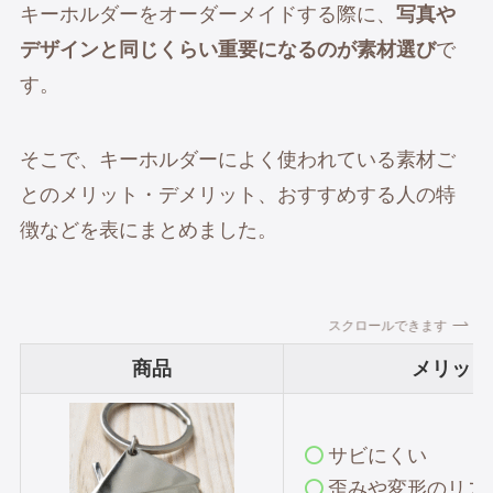
キーホルダーをオーダーメイドする際に、
写真や
デザインと同じくらい重要になるのが素材選び
で
す。
そこで、キーホルダーによく使われている素材ご
とのメリット・デメリット、おすすめする人の特
徴などを表にまとめました。
スクロールできます
商品
メリット
サビにくい
歪みや変形のリス