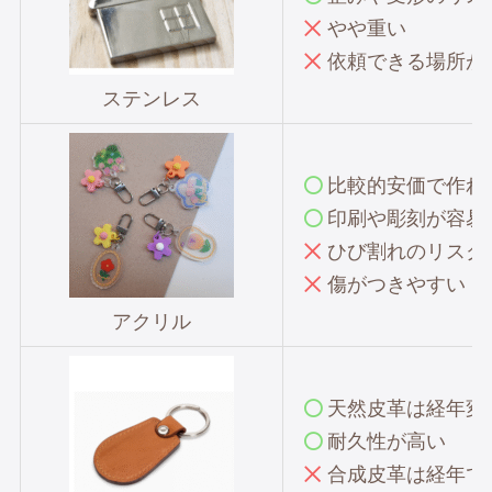
やや重い
依頼できる場所が
ステンレス
比較的安価で作れ
印刷や彫刻が容易
ひび割れのリスク
傷がつきやすい
アクリル
天然皮革は経年変
耐久性が高い
合成皮革は経年で