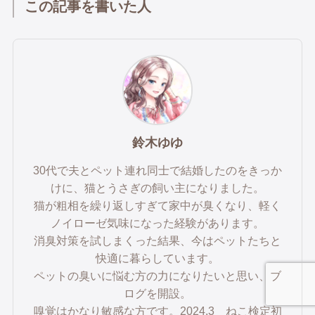
この記事を書いた人
鈴木ゆゆ
30代で夫とペット連れ同士で結婚したのをきっか
けに、猫とうさぎの飼い主になりました。
猫が粗相を繰り返しすぎて家中が臭くなり、軽く
ノイローゼ気味になった経験があります。
消臭対策を試しまくった結果、今はペットたちと
快適に暮らしています。
ペットの臭いに悩む方の力になりたいと思い、ブ
ログを開設。
嗅覚はかなり敏感な方です。2024.3 ねこ検定初