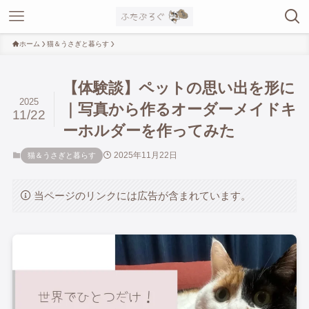
ホーム
猫＆うさぎと暮らす
【体験談】ペットの思い出を形に
2025
｜写真から作るオーダーメイドキ
11/22
ーホルダーを作ってみた
2025年11月22日
猫＆うさぎと暮らす
当ページのリンクには広告が含まれています。