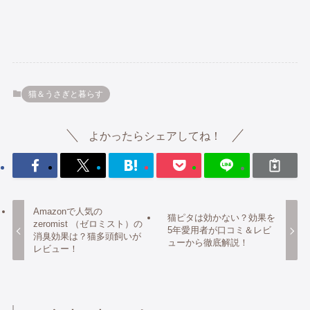
猫＆うさぎと暮らす
よかったらシェアしてね！
Amazonで人気の
猫ピタは効かない？効果を
zeromist （ゼロミスト）の
5年愛用者が口コミ＆レビ
消臭効果は？猫多頭飼いが
ューから徹底解説！
レビュー！