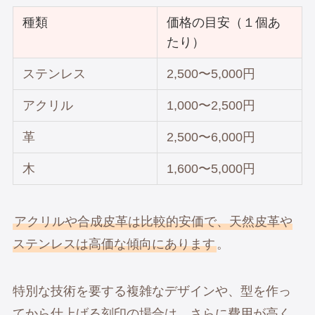
種類
価格の目安（１個あ
たり）
ステンレス
2,500〜5,000円
アクリル
1,000〜2,500円
革
2,500〜6,000円
木
1,600〜5,000円
アクリルや合成皮革は比較的安価で、天然皮革や
ステンレスは高価な傾向にあります
。
特別な技術を要する複雑なデザインや、型を作っ
てから仕上げる刻印の場合は、さらに費用が高く