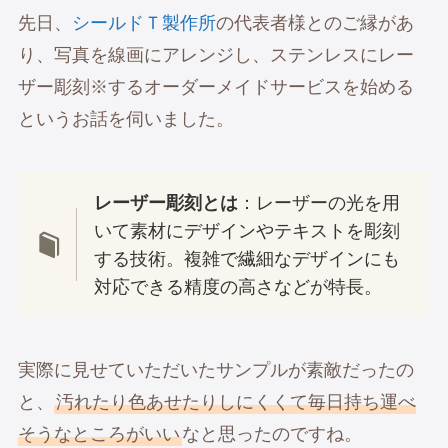
先日、
シールドＴ製作所
の代表者様とのご縁があ
り、写真を線画にアレンジし、ステンレスにレー
ザー彫刻※するオーダーメイドサービスを始める
というお話を伺いました。
レーザー彫刻とは
：レーザーの光を用
いて素材にデザインやテキストを彫刻
する技術。複雑で繊細なデザインにも
対応できる精度の高さなどが特長。
実際に見せていただいたサンプルが素敵だったの
と、
汚れたり色あせたりしにくくて毎日持ち運べ
そうなところがいい
なと思ったのですね。