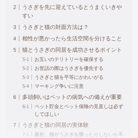
うさぎを先に迎えているとうまくいきや
すい
うさぎと猫の対面方法は？
相性が悪かったら生活空間を分けること
猫とうさぎの同居を成功させるポイント
お互いのテリトリーを確保する
お世話の際はうさぎを優先する
うさぎと猫を平等にかわいがる
マーキング争いに注意
多頭飼いはペットの病気への備えが重要
ペット貯金とペット保険の見直しは必ず
してほしい
うさぎと猫の同居の実体験
最初、猫がうさぎを襲ったりしないか不