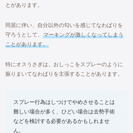
とがあります。
同居に伴い、自分以外の匂いを感じてなわばりを
守ろうとして、
マーキングが激しくなってしまう
ことがあります。
特にオスうさぎは、おしっこをスプレーのように
振りまいてなわばりを主張することがあります。
スプレー行為はしつけでやめさせることは
難しい場合が多く、ひどい場合は去勢手術
などを検討する必要があるかもしれませ
ん。