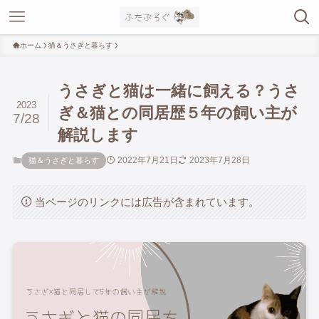
ホーム
猫＆うさぎと暮らす
うさぎと猫は一緒に飼える？うさ
2023
ぎ＆猫との同居歴５年の飼い主が
7/28
解説します
2022年7月21日
2023年7月28日
猫＆うさぎと暮らす
当ページのリンクには広告が含まれています。