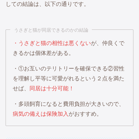
しての結論は、以下の通りです。
うさぎと猫が同居できるのかの結論
・うさぎと猫の相性は悪くない
が、仲良くで
きるかは個体差がある。
・①お互いのテリトリーを確保できる②習性
を理解し平等に可愛がれるという２点を満た
せば、
同居は十分可能！
・多頭飼育になると費用負担が大きいので、
病気の備えは保険加入
がおすすめ。