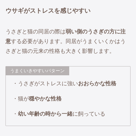
ウサギがストレスを感じやすい
うさぎと猫の同居の際は
弱い側のうさぎの方に注
意
する必要があります。同居がうまくいくかはう
さぎと猫の元来の性格も大きく影響します。
うまくいきやすいパターン
・うさぎがストレスに強い
おおらかな性格
・猫が
穏やかな性格
・
幼い年齢の時から一緒
に飼っている